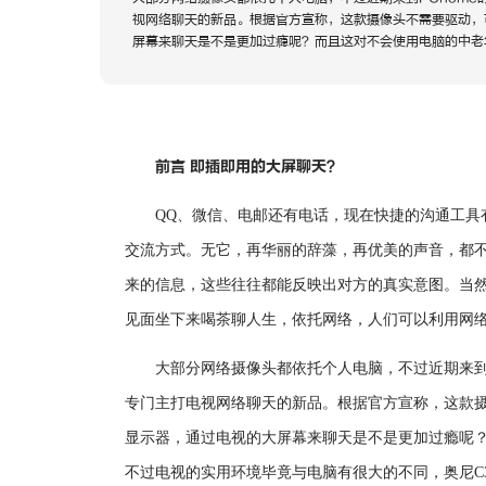
视网络聊天的新品。根据官方宣称，这款摄像头不需要驱动，
屏幕来聊天是不是更加过瘾呢？而且这对不会使用电脑的中老
前言 即插即用的大屏聊天？
QQ、微信、电邮还有电话，现在快捷的沟通工具
交流方式。无它，再华丽的辞藻，再优美的声音，都
来的信息，这些往往都能反映出对方的真实意图。当
见面坐下来喝茶聊人生，依托网络，人们可以利用网络
大部分网络摄像头都依托个人电脑，不过近期来到P
专门主打电视网络聊天的新品。根据官方宣称，这款
显示器，通过电视的大屏幕来聊天是不是更加过瘾呢
不过电视的实用环境毕竟与电脑有很大的不同，奥尼C