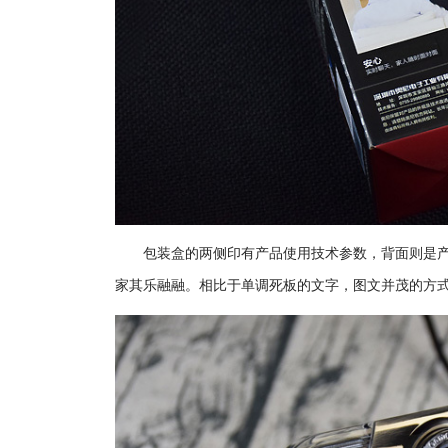
包装盒的两侧印有产品使用技术参数，背面则是
家其乐融融。相比于单调死板的文字，图文并茂的方