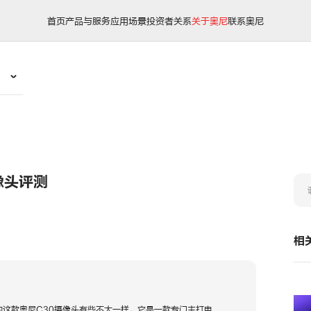
首页
产品与服务
应用场景
投资者关系
关于奥尼
联系奥尼
像头评测
相
的这款奥尼C30摄像头有些不太一样，它是一款专门主打电