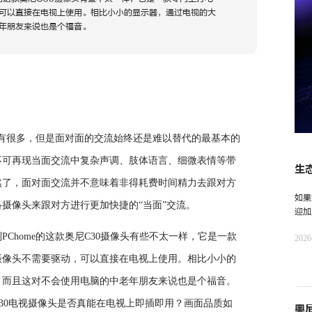
可以直接在电视上使用。相比小小的显示器，通过电视的大
年朋友来说也是个福音。
有很多，但是面对面的交流始终还是难以替代的最基本的
不可再现当面交流中复杂声调、肢体语言、细微表情等带
生
然了，面对面交流并不意味着非得耗费时间精力去跟对方
一
如果
摄像头来跟对方进行更加快捷的“当面”交流。
迎加
奥尼
Chome的这款奥尼C30摄像头有些不太一样，它是一款
202
摄像头不需要驱动，可以直接在电视上使用。相比小小的
？而且这对不会使用电脑的中老年朋友来说也是个福音。
30电视摄像头是否真能在电视上即插即用？画面品质如
奥尼