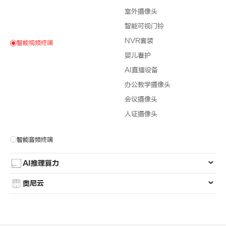
室外摄像头
智能可视门铃
NVR套装
智能视频终端
婴儿看护
AI直播设备
办公教学摄像头
会议摄像头
人证摄像头
智能音频终端
AI推理算力
奥尼云