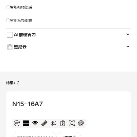
智能视频终端
智能音频终端
AI推理算力
奥尼云
结果：
2
N15-16A7