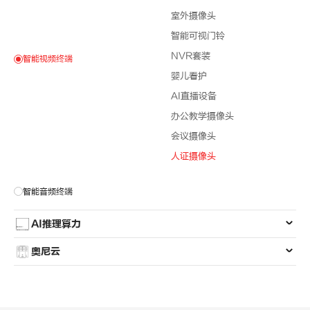
室外摄像头
智能可视门铃
NVR套装
智能视频终端
婴儿看护
AI直播设备
办公教学摄像头
会议摄像头
人证摄像头
智能音频终端
AI推理算力
奥尼云