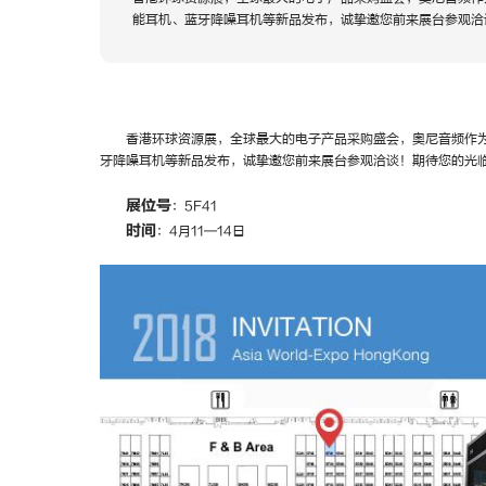
能耳机、蓝牙降噪耳机等新品发布，诚挚邀您前来展台参观洽
香港环球资源展，全球最大的电子产品采购盛会，奥尼音频作
牙降噪耳机等新品发布，诚挚邀您前来展台参观洽谈！期待您的光
展位号
：5F41
时间
：4月11—14日