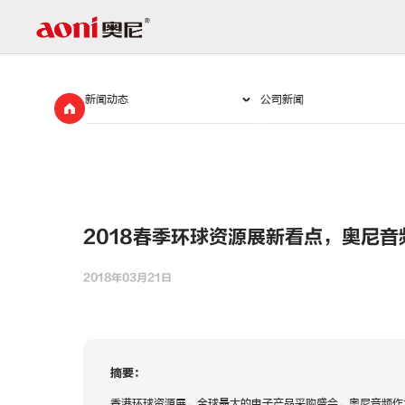
新
闻
动
态
2018春季环球资源展新看点，奥尼
2018年03月21日
摘要：
香港环球资源展，全球最大的电子产品采购盛会，奥尼音频作