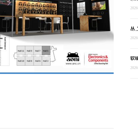
者
202
从
探
202
软
Ag
202