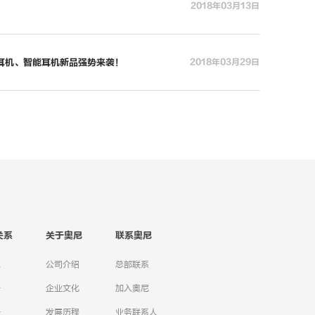
2018年03月13日
噪耳机、智能耳机新品强势来袭！
2018年03月29日
关系
关于奥尼
联系奥尼
息
公司介绍
总部联系
告
企业文化
加入奥尼
告
发展历程
业务联系人