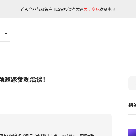
首页
产品与服务
应用场景
投资者关系
关于奥尼
联系奥尼
音频邀您参观洽谈！
相
为专业的音频软硬件定制化服务厂商，应邀参展，届时有智