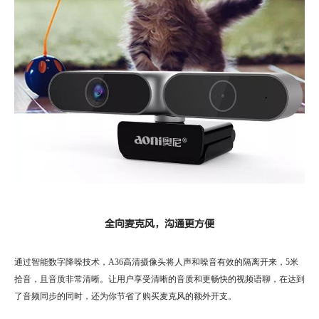
全向麦克风，沟通更方便
通过智能数字降噪技术，A36高清摄像头将人声和噪音有效的隔离开来，5米
拾音，且音质非常清晰。让用户享受清晰的音质和更畅快的视频语聊，
在达到
了音频同步的同时，还为你节省了购买麦克风的额外开支。