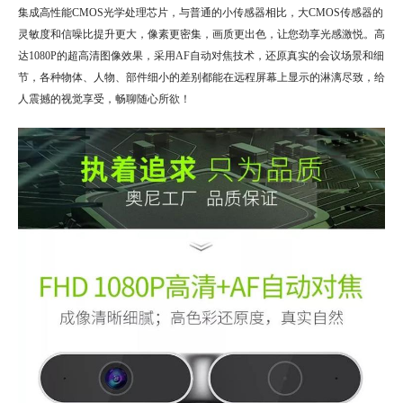
集成高性能CMOS光学处理芯片，与普通的小传感器相比，大CMOS传感器的
灵敏度和信噪比提升更大，像素更密集，画质更出色，让您劲享光感激悦。高
达1080P的超高清图像效果，采用AF自动对焦技术，还原真实的会议场景和细
节，各种物体、人物、部件细小的差别都能在远程屏幕上显示的淋漓尽致，给
人震撼的视觉享受，畅聊随心所欲！