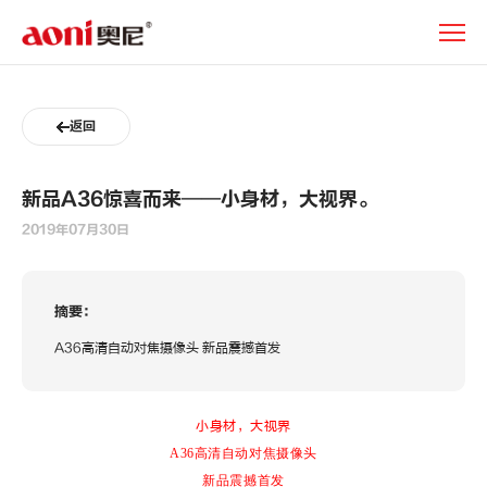
新
闻
动
态
返回
新品A36惊喜而来——小身材，大视界。
2019年07月30日
摘要：
A36高清自动对焦摄像头 新品震撼首发
小身材，大视界
A36高清自动对焦摄像头
新品震撼首发