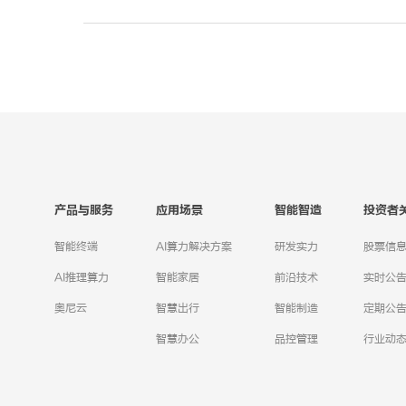
产品与服务
应用场景
智能智造
投资者
智能终端
AI算力解决方案
研发实力
股票信
AI推理算力
智能家居
前沿技术
实时公
奥尼云
智慧出行
智能制造
定期公
智慧办公
品控管理
行业动