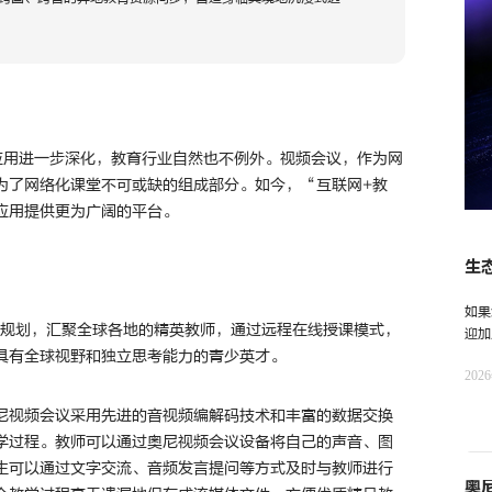
应用进一步深化，教育行业自然也不例外。视频会议，作为网
为了网络化课堂不可或缺的组成部分。如今，“互联网+教
应用提供更为广阔的平台。
生
一
如果
长规划，汇聚全球各地的精英教师，通过远程在线授课模式，
迎加
具有全球视野和独立思考能力的青少英才。
奥尼
202
尼视频会议采用先进的音视频编解码技术和丰富的数据交换
学过程。教师可以通过奥尼视频会议设备将自己的声音、图
生可以通过文字交流、音频发言提问等方式及时与教师进行
奥尼