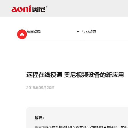
新
闻
动
态
远程在线授课 奥尼视频设备的新应用
2019年09月20日
摘要：
奥尼为多个教育机构打造全程实时互动的视频直播授课，实现