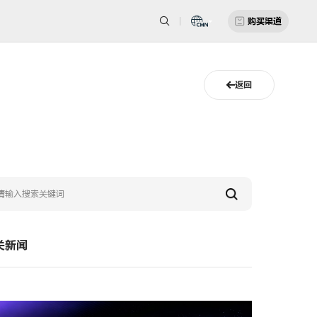
购买渠道
返回
关新闻