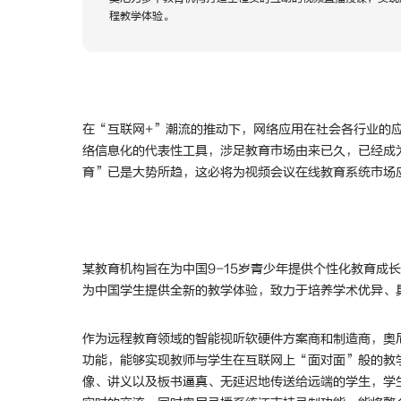
程教学体验。
在“互联网+”潮流的推动下，网络应用在社会各行业的
络信息化的代表性工具，涉足教育市场由来已久，已经成
育”已是大势所趋，这必将为
视频会议
在线教育系统市场
某教育机构旨在为中国9-15岁青少年提供个性化教育成
为中国学生提供全新的教学体验，致力于培养学术优异、
作为远程教育领域的智能视听软硬件方案商和制造商，奥
功能，能够实现教师与学生在互联网上“面对面”般的教
像、讲义以及板书逼真、无延迟地传送给远端的学生，学