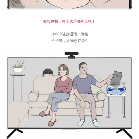
哎哎别挤，换个大屏都能上镜！
1080P视频通话：流畅
不卡顿，人物总在C位