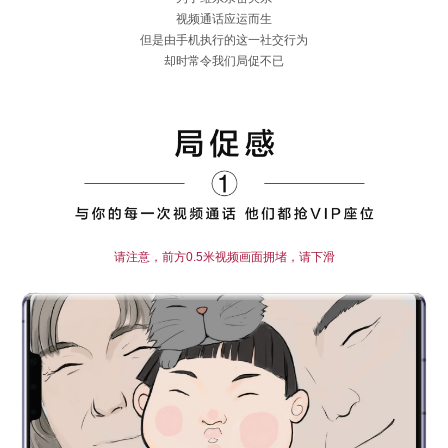
视频通话应运而生
但是由手机执行的这一社交行为
却时常令我们局促不已
请注意，前方0.5米视频画面拥堵，请下滑