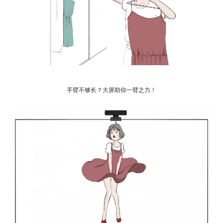
手臂不够长？大屏助你一臂之力！