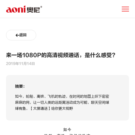
新
闻
动
态
返回
来一场1080P的高清视频通话，是什么感受?
2019年11月14日
摘要：
如今，轮船、高铁、飞机的轨迹，在时间的地图上织下密密
麻麻的网，让一切人类的远距离活动成为可能，聊天空间绰
绰有鱼，【大屏通话】给你更大视野
如今