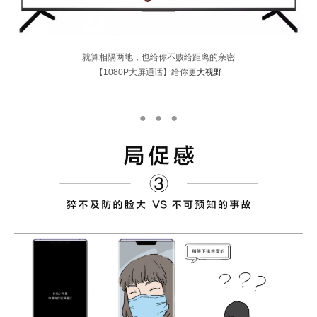
就算相隔两地，也给你不败给距离的亲密
【1080P大屏通话】给你
更大
视野