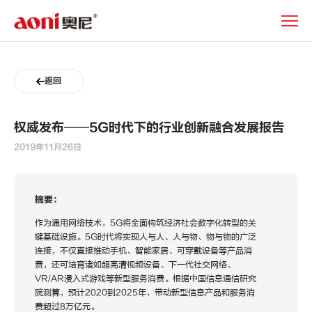
新
闻
动
态
返回
权威发布——5G时代下的行业创新融合发展报告
2019年11月26日
摘要：
作为通用网络技术，5G将全面构筑经济社会数字化转型的关
键基础设施。5G时代将实现人与人、人与物、物与物的广泛
连接，不仅直接推动手机、智能家居、可穿戴设备等产品消
费，还可培育诸如超高清视频设备、下一代社交网络、
VR/AR浸入式游戏等新型服务消费。根据中国信息通信研究
院测算，预计2020到2025年，带动新型信息产品和服务消
费超过8万亿元。