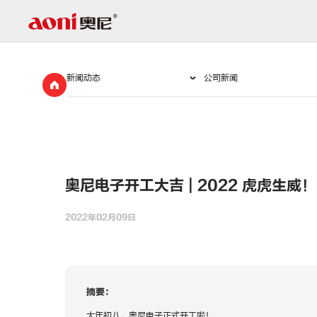
新
闻
动
态
奥尼电子开工大吉 | 2022 虎虎生威！
2022年02月09日
摘要：
大年初八，奥尼电子正式开工啦！