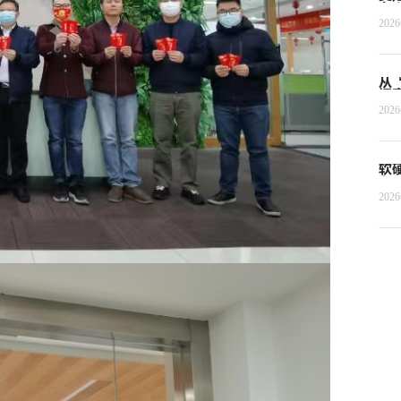
者
202
从
探
202
软
Ag
202