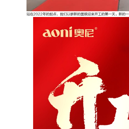
站在2022年的起点，我们以崭新的面貌迎来开工的第一天。新的