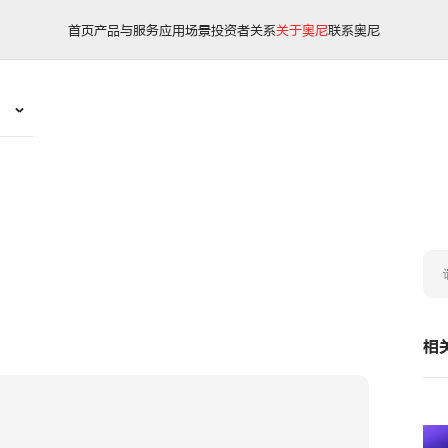
首页
产品与服务
应用场景
投资者关系
关于奥尼
联系奥尼
相