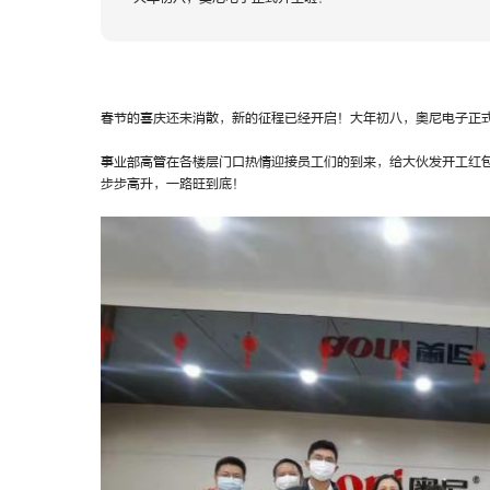
春节的喜庆还未消散，新的征程已经开启！大年初八，奥尼电子正
事业部高管在各楼层门口热情迎接员工们的到来，给大伙发开工红
步步高升，一路旺到底！