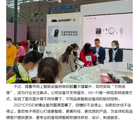
不过，随着市场上智能设备种类和数量大幅攀升，如何实现“万物连
接”，成为行业关注焦点。公司设备可支持蓝牙、Wi-Fi等一种或多种连接方
式，实现了室内室外等不同场景下，不同品类智能设备间的联动控制。
2021CPSE安博会虽然圆满落幕了，但精彩不会停止，创新的步伐不会
停止。奥尼电子将匠心打造更智能、更高科技、更优质的产品，为全球知名品
牌客户提供更快、更专业的音视频智能软硬件研发、设计、制造服务。