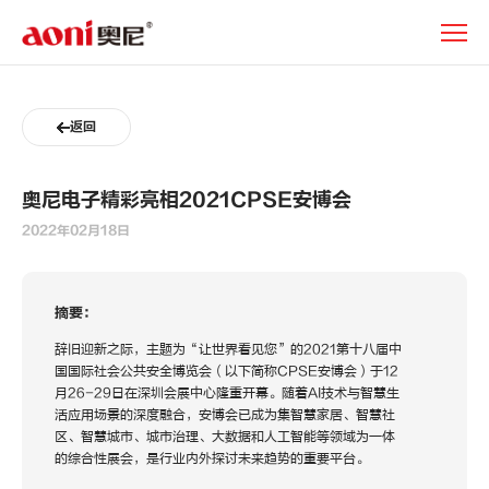
新
闻
动
态
返回
奥尼电子精彩亮相2021CPSE安博会
2022年02月18日
摘要：
辞旧迎新之际，主题为“让世界看见您”的2021第十八届中
国国际社会公共安全博览会（以下简称CPSE安博会）于12
月26-29日在深圳会展中心隆重开幕。随着AI技术与智慧生
活应用场景的深度融合，安博会已成为集智慧家居、智慧社
区、智慧城市、城市治理、大数据和人工智能等领域为一体
的综合性展会，是行业内外探讨未来趋势的重要平台。