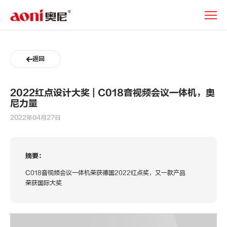
新
闻
动
态
返回
2022红点设计大奖 | C018音视频会议一体机，奥
尼力量
2022年04月27日
摘要：
C018音视频会议一体机荣获德国2022红点奖，又一款产品
荣获国际大奖