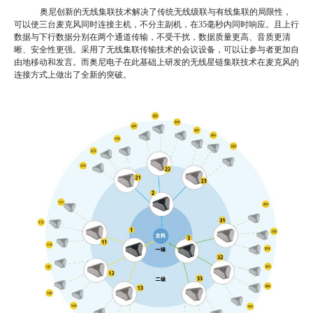
奥尼创新的无线集联技术解决了传统无线级联与有线集联的局限性，
可以使三台麦克风同时连接主机，不分主副机，在
35毫秒内同时响应。且上行
数据与下行数据分别在两个通道传输，不受干扰，数据质量更高、音质更清
晰、安全性更强。采用了无线集联传输技术的会议设备，可以让参与者更加自
由地移动和发言。而奥尼电子在此基础上研发的无线星链集联技术在麦克风的
连接方式上做出了全新的突破。