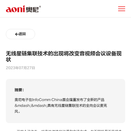
新
闻
动
态
返回
无线星链集联技术的出现将改变音视频会议设备现
状
2023年07月27日
摘要：
奥尼电子在InfoComm China展会隆重发布了全新的产品
&mdash;&mdash;具有无线星链集联技术的全向会议麦克
风。