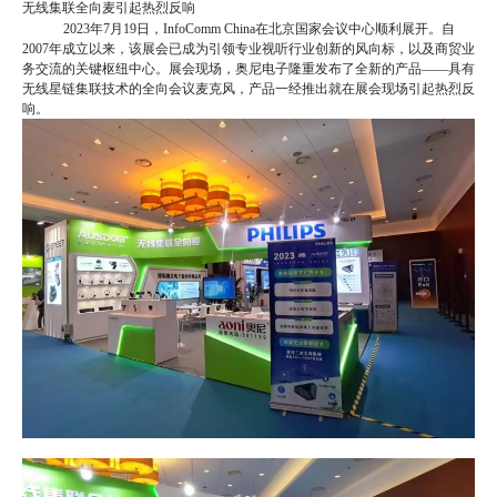
无线集联全向麦引起热烈反响
2023年7月19日，Info
C
omm China在北京国家会议中心顺利展开。自
2007年成立以来，该展会已成为引领专业视听行业创新的风向标，以及商贸业
务交流的关键枢纽中心。展会现场，奥尼电子隆重发布了全新的产品——具有
无线星链集联技术的全向会议麦克风，产品一经推出就在展会现场引起热烈反
响。