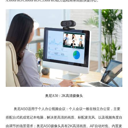
A3000PRO/C6000PRO/C3500PRO
助力远程商务高效快捷办公。
奥尼A50：2K高清摄像头
奥尼
A50
适用于个人办公视频会议：个人会议一般在独立办公室，主要
搭配台式机或笔记本电脑，解决更高清的画质、标配麦克风、以及视频角度自
由调节的场景需求；奥尼
A50
摄像头具有
2K
高清画质、
AF
自动对焦、内置麦