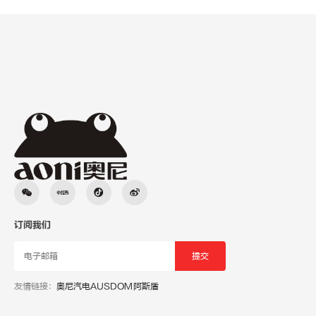
订阅我们
友情链接：
奥尼汽电
AUSDOM阿斯盾