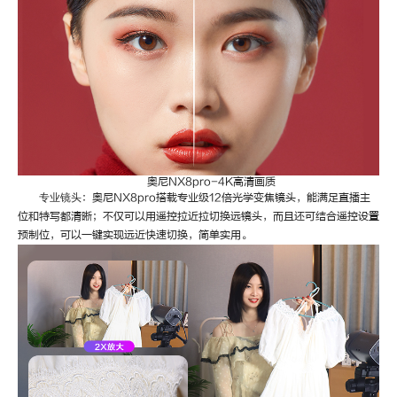
奥尼
NX8pro-4K高清画质
专业镜头
：奥尼
NX8pro搭载专业级12倍光学变焦镜头，能满足直播主
位和特写都清晰；不仅可以用遥控拉近拉切换远镜头，而且还可结合遥控设置
预制位，可以一键实现远近快速切换，简单实用。