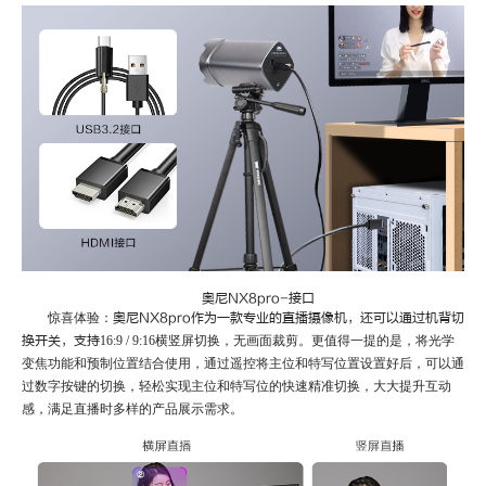
奥尼
NX8pro-接口
惊喜体验：
奥尼
NX8pro作为一款专业的直播摄像机，还可以通过机背切
换开关，支持
16:9 / 9:16横竖屏切换，无画面裁剪。更值得一提的是，将光学
变焦功能和预制位置结合使用，通过遥控将主位和特写位置设置好后，可以通
过数字按键的切换，轻松实现主位和特写位的快速精准切换，大大提升互动
感，满足直播时多样的产品展示需求。