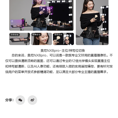
奥尼
NX8pro-主位/特写位切换
总的来说，奥尼
NX8pro，可以说是一款既专业又好用的直播摄像机。不
仅可以提供清晰流畅的画面，还可以通过专业的12倍光学镜头实现直播主位
和特写都清晰，以及AI人像功能，还有细致入微的实用遥控操控，更有针对发
烧用户的菜单开放式参数精调功能，足以满足大部分专业主播的直播需求。
分享：