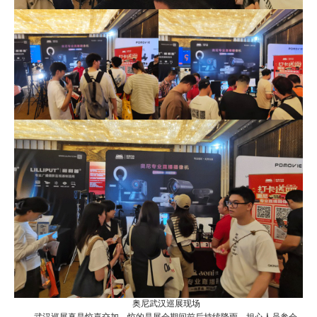
奥尼武汉巡展现场
武汉巡展真是惊喜交加，惊的是展会期间前后持续降雨，担心人员参会