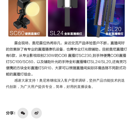
展会现场，奥尼展位热闹非凡，来访交流产品体验客户不断。直播间好
的效果除了有专业的直播摄像机设备，也需专业灯光做辅助。目前奥尼直播灯
有
6款，从专业影视级别230W的COB 直播灯SC230,到手持便携COB直播
灯SC100/SC60，以及辅助补光的手持全彩直播棒灯SL24/SL20,还有灵巧
便携的方块全彩直播灯SR10，大家可以根据直播间实际环境选择不同款式功
能的直播灯组合。
感谢大家支持！奥尼将继续深入客户需求调研，坚持产品功能技术的迭
代创新，为广大用户提供专业，简单，好用的直播设备。
分享：