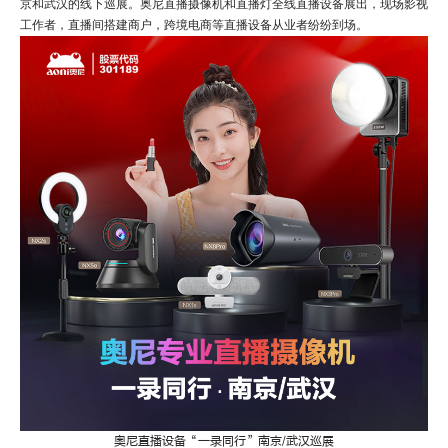
气
京和武汉的线下巡展。奥尼直播摄像机和直播灯全线直播设备展出，现场影视
火
工作者，直播间搭建商户，跨境电商等直播设备从业者纷纷到场。
爆
奥尼直播设备
“一录同行”南京/武汉巡展