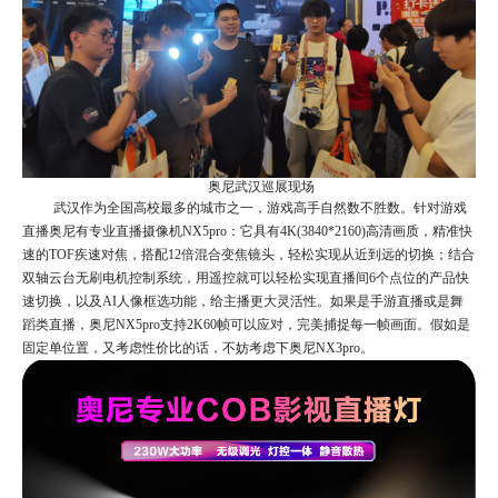
奥尼武汉巡展现场
武汉作为全国高校最多的城市之一，
游戏
高手自然数不胜数。针对游戏
直播奥尼有专业直播摄像机
NX5pro：它具有4K(3840*2160)高清画质，精准快
速的TOF疾速对焦，搭配12倍混合变焦镜头，轻松实现从近到远的切换；结合
双轴云台无刷电机控制系统，用遥控就可以轻松实现直播间6个点位的产品快
速切换，以及AI人像框选功能，给主播更大灵活性。如果是手游直播或是舞
蹈类直播，奥尼NX5pro支持2K60帧可以应对，完美捕捉每一帧画面。假如是
固定单位置，又考虑性价比的话，不妨考虑下奥尼NX3pro。