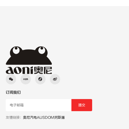
订阅我们
友情链接：
奥尼汽电
AUSDOM阿斯盾