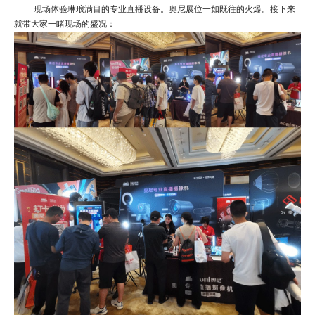
现场体验琳琅满目的专业直播设备。奥尼展位一如既往的火爆。接下来
就带大家一睹现场的盛况：