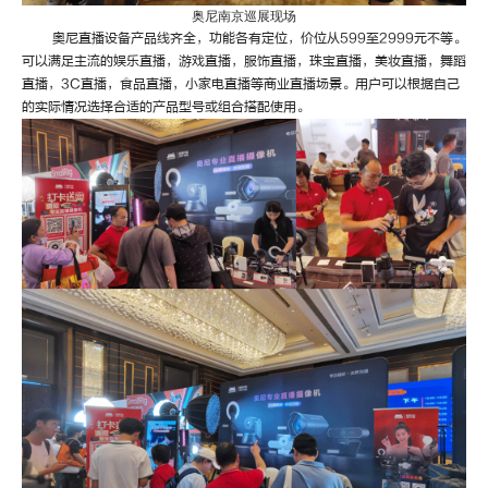
奥尼南京巡展现场
奥尼直播设备产品线齐全，功能各有定位，价位从
599至2999元不等。
可以满足主流的娱乐直播，游戏直播，服饰直播，珠宝直播，美妆直播，舞蹈
直播，3C直播，食品直播，小家电直播等商业直播场景。用户可以根据自己
的实际情况选择合适的产品型号或组合搭配使用。