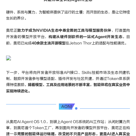
硬件、系统与算力，为智能体提供了运行的土壤；而开放的生态，是让它持续
生长的养分。
奥尼正
致力于成为NVIDIA生态中最全面的工具与模型服务伙伴
，打造面向
开发者的模型开放平台，
构建从硬件到软件的一站式Agent开发生态
。目
前，奥尼已完成
40余款主流开源模型
在Jetson Thor上的适配与性能调优。
下一步，平台将向开发者开放标准API接口、Skills技能市场及生态共建机
制，鼓励开发者参与模型适配、插件开发与社区共建，并通过Token体系获
得持续激励。
随着模型、工具及应用场景的不断丰富，智能体将在真实业务中
实现持续进化。
AONI
从奥尼AI Agent OS 1.0，到装上Agent OS系统的AI工作站；从闲时算力共
享，到奥尼首个Token工厂，再到面向开发者的模型开放平台，奥尼正在构
建一条
完整的智能体运行链路，
改变的不只是产品形态，更是AI进入真实业