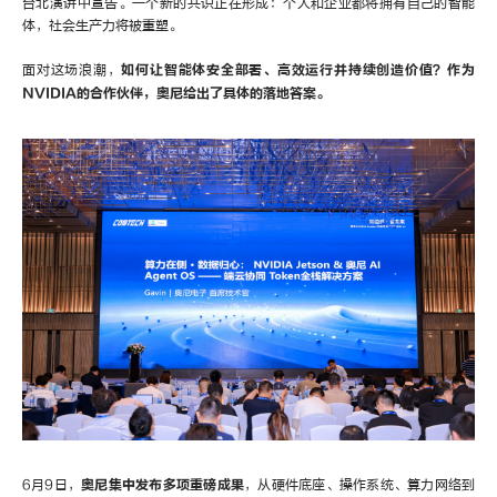
台北演讲中宣告。一个新的共识正在形成：个人和企业都将拥有自己的智能
体，社会生产力将被重塑。
面对这场浪潮，
如何让智能体安全部署、高效运行并持续创造价值？
作为
NVIDIA的合作伙伴，奥尼给出了具体的落地答案。
6月9日，
奥尼集中发布多项重磅成果
，从硬件底座、操作系统、算力网络到