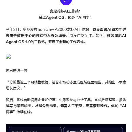
奥尼龙虾AI工作站：
装上Agent OS，化身“AI同事”
今年3月，奥尼发布aoniclaw A2000龙虾AI工作站，
以桌面级AI算力将过
去属于数据中心的性能带入办公场景
，引发广泛关注。如今，
预装奥尼AI
Agent OS 1.0的工作站，开启了全新的工作方式。
你只需说一句：
“分析最近三个月销售数据，结合市场动态生成区域经营报告，并给出下季度
增长建议。”
随后，系统自动调用企业知识库、业务系统与分析工具，完成数据整理、报告
撰写与策略输出。
从指令到结果，无需人工干预，无需繁琐操作，你的“AI
同事”持续在线。