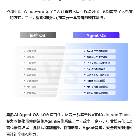
PC时代，Windows定义了个人计算的入口；移动时代，iOS重塑了人机交
互的方式。当下，
智能体时代
同样需要一套
专属的操作系统
。
奥尼AI Agent OS 1.0
应运而生。这是一款
基于NVIDIA Jetson Thor、
专为本地化而生的端侧Agent操作系统
。面向政务、企业、行业私有化以及
离线涉密场景，提供从
模型运行、推理调度、Agent管理、安全控制到运维
审计
的全栈AI能力。