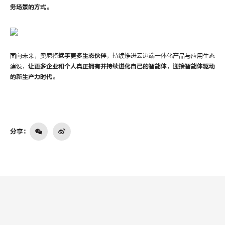
务场景的方式。
面向未来，奥尼将
携手更多生态伙伴
，持续推进云边端一体化产品与应用生态
建设，
让更多企业和个人真正拥有并持续进化自己的智能体
，
迎接智能体驱动
的新生产力时代。
分享：