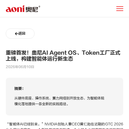
新
闻
动
态
返回
重磅首发！奥尼AI Agent OS、Token工厂正式
上线，构建智能体运行新生态
2026年06月10日
摘要：
从硬件底座、操作系统、算力网络到开放生态，为智能体规
模化落地提供一条全新的实践路径。
“智能体AI已经到来。”NVIDIA创始人兼CEO黄仁勋在近期的GTC 2026