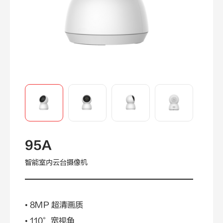
95A
智能室内云台摄像机
• 8MP 超清画质
• 110°宽视角