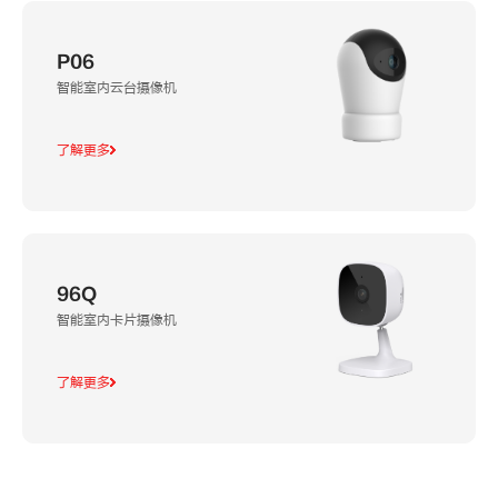
P06
智能室内云台摄像机
了解更多
96Q
智能室内卡片摄像机
了解更多