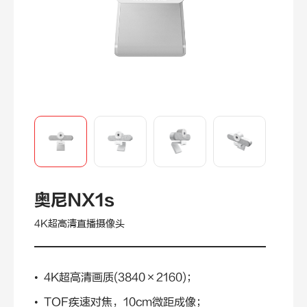
奥尼NX1s
4K超高清直播摄像头
• 4K超高清画质(3840×2160)；
• TOF疾速对焦，10cm微距成像；