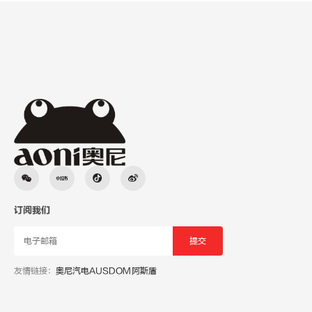
订阅我们
友情链接：
奥尼汽电
AUSDOM阿斯盾