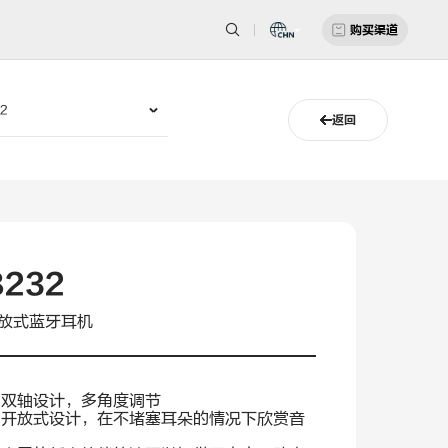
购买渠道
返回
B232
放式蓝牙耳机
 双轴设计，多角度调节
·
开放式设计，在不堵塞耳朵的情况下欣赏音