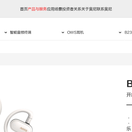
首页
产品与服务
应用场景
投资者关系
关于奥尼
联系奥尼
开
·
乐