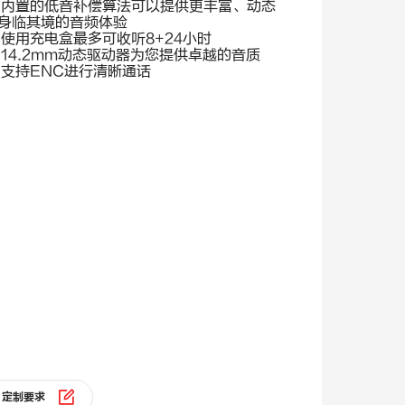
·
内置的低音补偿算法可以提供更丰富、动态
身临其境的音频体验
·
使用充电盒最多可收听8+24小时
·
14.2mm动态驱动器为您提供卓越的音质
·
支持ENC进行清晰通话
定制要求