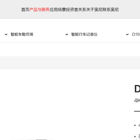
首页
产品与服务
应用场景
投资者关系
关于奥尼
联系奥尼
4
•
•