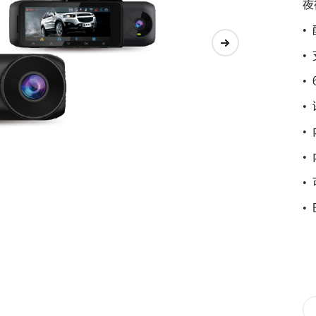
夜
•
•
•
•
•
•
•
•