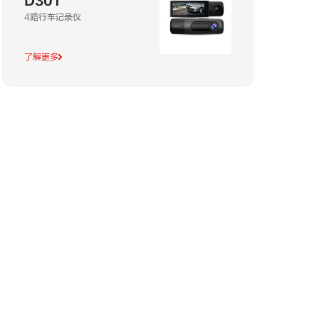
D301
4路行车记录仪
了解更多