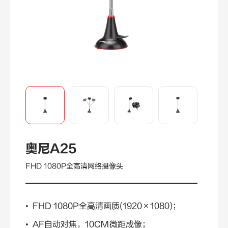
奥尼A25
FHD 1080P全高清网络摄像头
• FHD 1080P全高清画质(1920×1080)；
• AF自动对焦，10CM微距成像；