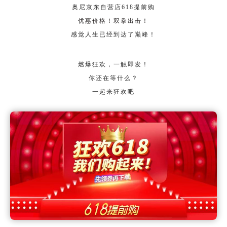
奥尼京东自营店618提前购
优惠价格！双拳出击
！
感觉人生已经到达了巅峰！
燃爆狂欢，一触即发！
你还在等什么？
一起来狂欢吧