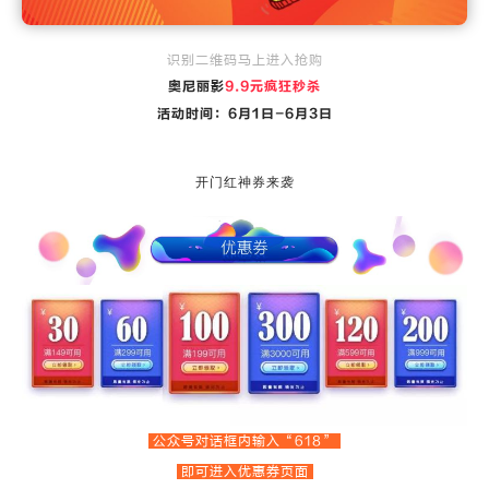
识别二维码马上进入抢购
奥尼丽影
9.9元疯狂秒杀
活动时间：6月1日-6月3日
开门红神券来袭
公众号对话框内输入“618”
即可进入优惠券页面