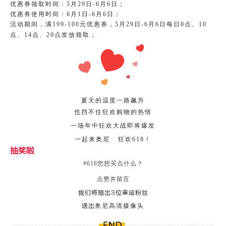
优惠券领取时间：5月29日-6月6日；
优惠券使用时间：6月1日-6月6日；
活动期间，
满199-100元优惠券，
5月29日-6月6日
每日0点、10
点、14点、20点发放领取；
夏天的温度一路飙升
也挡不住狂欢购物的热情
一场年中狂欢大战即将爆发
一起来奥尼 · 狂欢618！
抽奖啦
#618您想买点什么？
点赞并留言
我们将抽出3位幸运粉丝
送出
奥尼高清摄像头