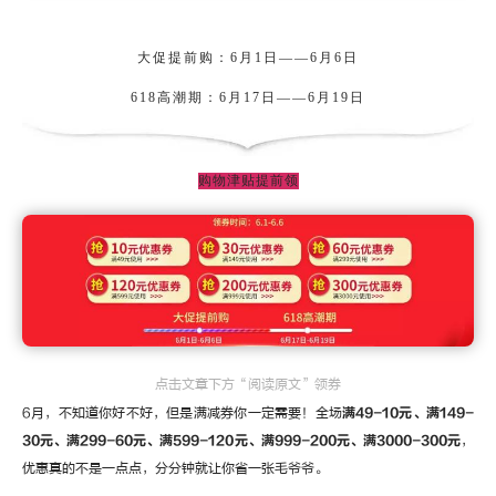
大促提前购：6月1日——6月6日
618高潮期：6月17日——6月19日
购物津贴提前领
点击文章下方“阅读原文”领券
6月，不知道你好不好，但是满减券你一定需要！全场
满49-10元、满149-
30元、满299-60元、满599-120元、满999-200元、满3000-300元
，
优惠真的不是一点点，分分钟就让你省一张毛爷爷。