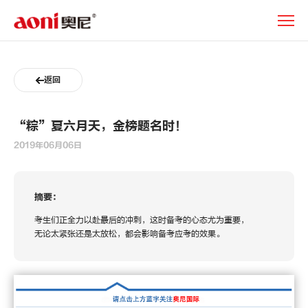
新
闻
动
态
返回
“粽”夏六月天，金榜题名时！
2019年06月06日
摘要：
考生们正全力以赴最后的冲刺，这时备考的心态尤为重要，
无论太紧张还是太放松，都会影响备考应考的效果。