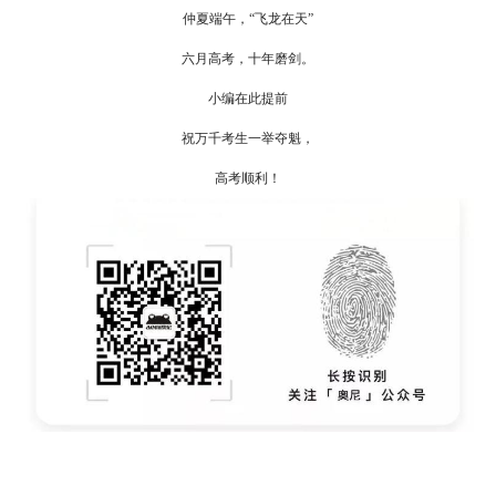
仲夏端午，“飞龙在天”
六月高考，十年磨剑。
小编在此提前
祝万千考生一举夺魁，
高考顺利！