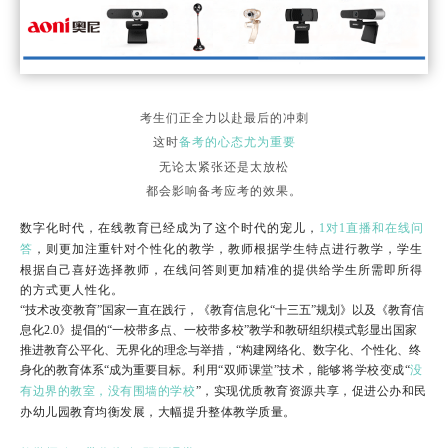
考生们正全力以赴最后的冲刺
这时
备考的心态尤为重要
无论太紧张还是太放松
都会影响备考应考的效果。
数字化时代，在线教育已经成为了这个时代的宠儿，
1对1直播和在线问
答
，则更加注重针对个性化的教学，教师根据学生特点进行教学，学生
根据自己喜好选择教师，在线问答则更加精准的提供给学生所需即所得
的方式更人性化。
“技术改变教育”国家一直在践行，《教育信息化“十三五”规划》以及《教育信
息化2.0》提倡的“一校带多点、一校带多校”教学和教研组织模式彰显出国家
推进教育公平化、无界化的理念与举措，“构建网络化、数字化、个性化、终
身化的教育体系“成为重要目标。
利用“双师课堂”技术，能够将学校变成“
没
有边界的教室，没有围墙的学校
”，实现优质教育资源共享，促进公办和民
办幼儿园教育均衡发展，大幅提升整体教学质量。