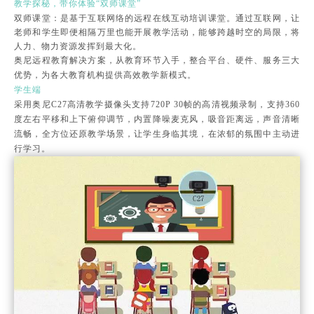
教学探秘，带你体验“双师课堂”
双师课堂：是基于互联网络的远程在线互动培训课堂。通过互联网，让
老师和学生即便相隔万里也能开展教学活动，能够跨越时空的局限，将
人力、物力资源发挥到最大化。
奥尼远程教育解决方案，从教育环节入手，整合平台、硬件、服务三大
优势，为各大教育机构提供高效教学新模式。
学生端
采用奥尼C27高清教学摄像头支持720P 30帧的高清视频录制，支持360
度左右平移和上下俯仰调节，内置降噪麦克风，吸音距离远，声音清晰
流畅，全方位还原教学场景，让学生身临其境，在浓郁的氛围中主动进
行学习。