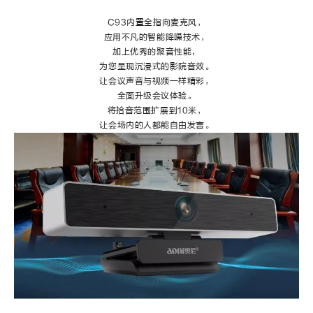
C93内置全指向麦克风，
应用不凡的智能降噪技术，
加上优秀的聚音性能，
为您呈现沉浸式的影院音效。
让会议声音与视频一样精彩，
全面升级会议体验。
将拾音范围扩展到10米，
让会场内的人都能自由发言。