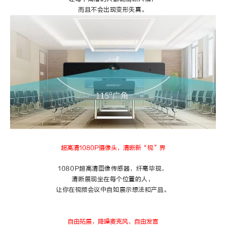
而且不会出现变形失真。
超高清1080P摄像头，清晰新“视”界
1080P超高清图像传感器，纤毫毕现，
清晰展现坐在每个位置的人，
让你在视频会议中自如展示想法和产品。
自由拓展，降噪麦克风，自由发言