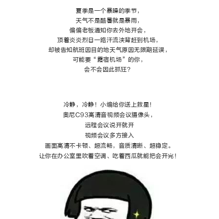
夏季是一个暴躁的季节，
天气不是酷暑就是暴雨，
偏偏老板通知你去外地开会，
顶着炎炎烈日一路汗流浃背赶到机场，
却被告知航班因目的地天气原因无限期延误，
可能要“露宿机场”的你，
会不会因此抓狂？
冷静，冷静！小编给你送上救星！
奥尼C93高清音视频会议摄像头，
远程会议说开就开
视频会议多方接入
画面高清不卡顿、超流畅，音质清晰、超稳定。
让你在办公室里吹着空调、吃着西瓜就能把会开完！