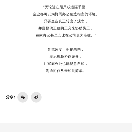
“无论近在咫尺或远隔千里，
企业都可以为协同办公创造相应的环境。
只要企业真正转变了观念，
并且提供正确的工具来协助员工，
在家办公甚至会比在公司更为高效。”
尝试改变，拥抱未来，
奥尼视频协作设备，
让家庭办公也能畅意自如，
沟通协作从未如此简单。
分享：