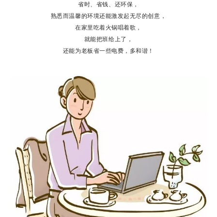
省时、省钱、还环保，
熟悉而温馨的环境还能激发起无尽的创意，
在家里吃着火锅唱着歌，
就能把班给上了，
还能为老板省一些电费，多和谐！