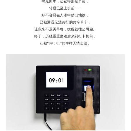
时光如水，还记得那是节前，
转眼已至上班前……
好不容易在人潮中挤出地铁，
已被淋湿无法骑行的共享单车，
让我来不及买早餐，拔腿就往公司跑。
终于，历经重重磨难后来到打卡机前，
却被“09：01”的字样无情击溃。