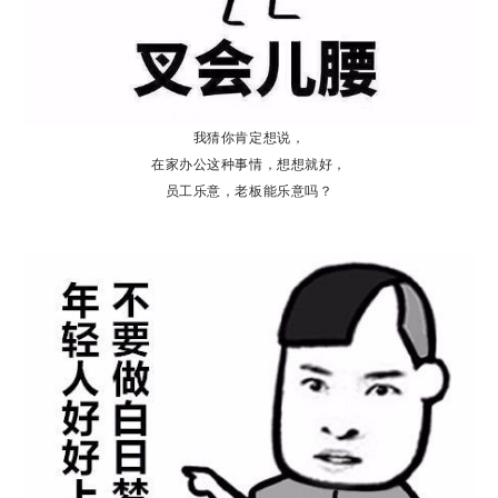
我猜你肯定想说，
在家办公这种事情，想想就好，
员工乐意，老板能乐意吗？