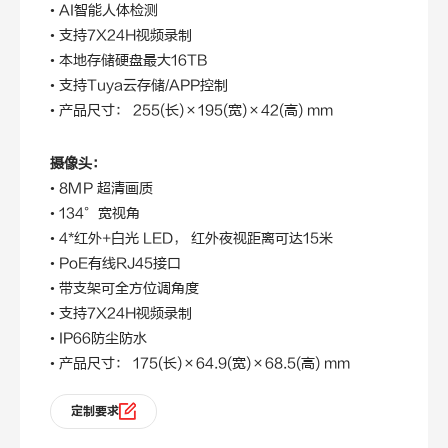
• AI智能人体检测
•
支持7X24H视频录制
•
本地存储硬盘最大16TB
•
支持Tuya云存储/APP控制
• 产品尺寸： 255(长)×195(宽)×42(高) mm
摄像头：
• 8MP 超清画质
• 134°宽视角
• 4
*红外+白光 LED， 红外夜视距离可达15米
• PoE有线RJ45接口
•
带支架可全方位调角度
•
支持7X24H视频录制
• IP66防尘防水
• 产品尺寸： 175(长)×64.9(宽)×68.5(高) mm
定制要求